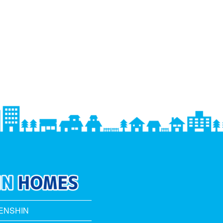
NSHIN