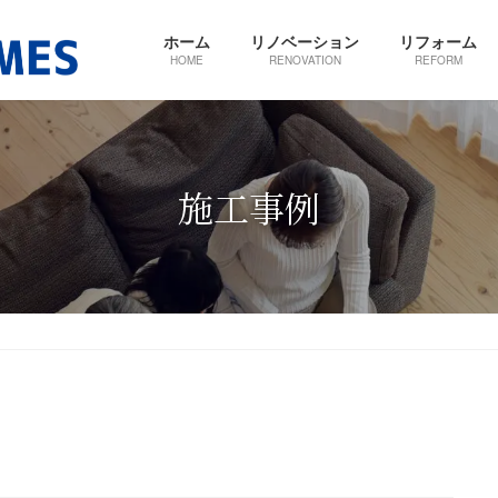
ホーム
リノベーション
リフォーム
HOME
RENOVATION
REFORM
施工事例