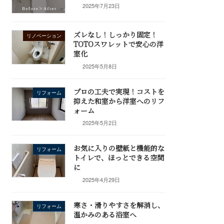
2025年7月23日
ズレなし！しっかり固定！
リノベーション
TOTOスワレットで安心の洋
室化
2025年5月8日
プロの工夫で実現！コストを
リフォーム
抑えた和室から洋室へのリフ
ォーム
2025年5月2日
お気に入りの壁紙と機能的な
リフォーム
トイレで、ほっとできる空間
に
2025年4月29日
寒さ・滑りやすさを解消し、
リフォーム
温かみのある浴室へ