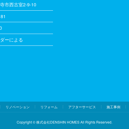
市西古室2-9-10
181
0
ダーによる
リノベーション
リフォーム
アフターサービス
施工事例
Copyright © 株式会社DENSHIN HOMES All Rights Reserved.