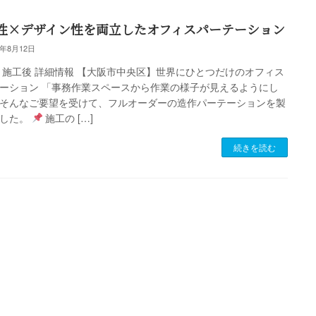
性×デザイン性を両立したオフィスパーテーション
5年8月12日
 施工後 詳細情報 【大阪市中央区】世界にひとつだけのオフィス
ーション 「事務作業スペースから作業の様子が見えるようにし
そんなご要望を受けて、フルオーダーの造作パーテーションを製
ました。
施工の […]
続きを読む